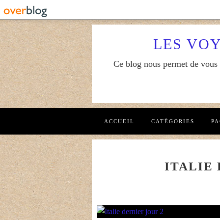
LES VO
Ce blog nous permet de vous f
ACCUEIL
CATÉGORIES
PA
ITALIE