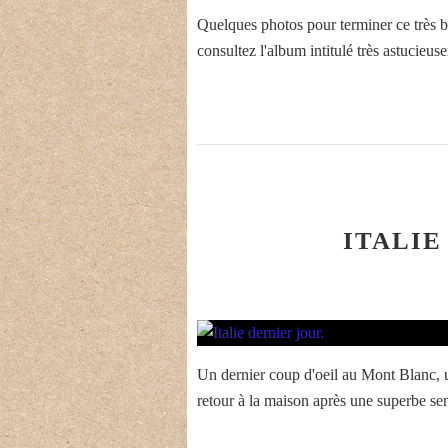
Quelques photos pour terminer ce très be
consultez l'album intitulé très astucieus
ITALIE
Un dernier coup d'oeil au Mont Blanc, un
retour à la maison après une superbe se