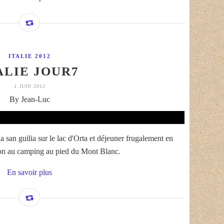
ITALIE 2012
ALIE JOUR7
1 JUIN 2012
By Jean-Luc
la san guilia sur le lac d'Orta et déjeuner frugalement en
tion au camping au pied du Mont Blanc.
En savoir plus