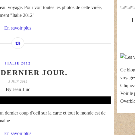
au voyage. Pour voir toutes les photos de cette virée,
ement "Italie 2012"
En savoir plus
ITALIE 2012
Ce blog
 DERNIER JOUR.
voyages
3 JUIN 2012
Cliquez
By Jean-Luc
Voir le 
Overbl
 dernier coup d'oeil sur la carte et tout le monde est de
maine.
En savoir plus