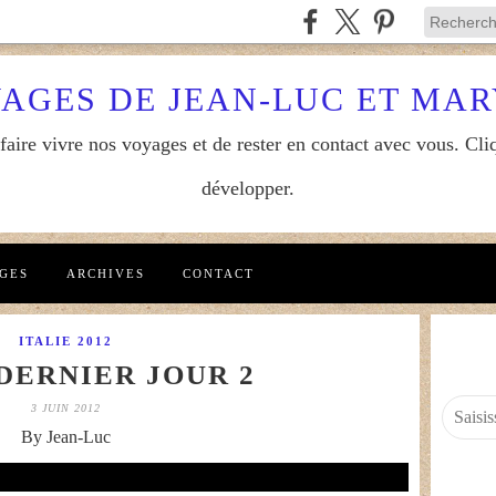
YAGES DE JEAN-LUC ET MA
aire vivre nos voyages et de rester en contact avec vous. Cliq
développer.
GES
ARCHIVES
CONTACT
ITALIE 2012
 DERNIER JOUR 2
3 JUIN 2012
By Jean-Luc