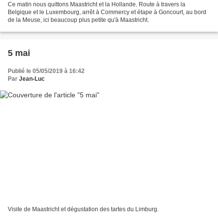
Ce matin nous quittons Maastricht et la Hollande. Route à travers la
Belgique et le Luxembourg, arrêt à Commercy et étape à Goncourt, au bord
de la Meuse, ici beaucoup plus petite qu'à Maastricht.
5 mai
Publié le 05/05/2019 à 16:42
Par
Jean-Luc
Visite de Maastricht et dégustation des tartes du Limburg.