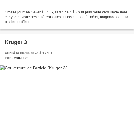
Grosse journée : lever à 3h15, safari de 4 à 7h30 puis route vers Blyde river
canyon et visite des différents sites. Et installation à l'hôtel, baignade dans la
piscine et dîner.
Kruger 3
Publié le 08/10/2024 à 17:13
Par
Jean-Luc