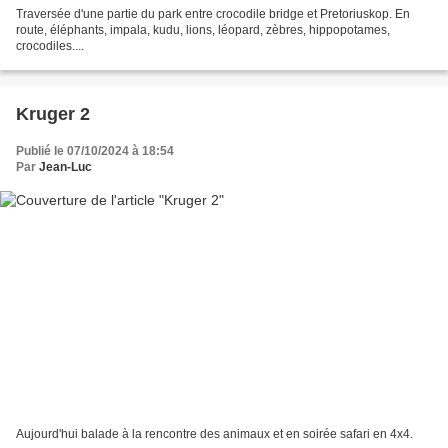
Traversée d'une partie du park entre crocodile bridge et Pretoriuskop. En
route, éléphants, impala, kudu, lions, léopard, zèbres, hippopotames,
crocodiles....
Kruger 2
Publié le 07/10/2024 à 18:54
Par
Jean-Luc
Aujourd'hui balade à la rencontre des animaux et en soirée safari en 4x4.