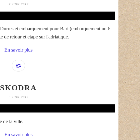
7 JUIN 2017
de Durres et embarquement pour Bari (embarquement un 6
e de retour et etape sur l'adriatique.
En savoir plus
SKODRA
5 JUIN 2017
 de la ville.
En savoir plus