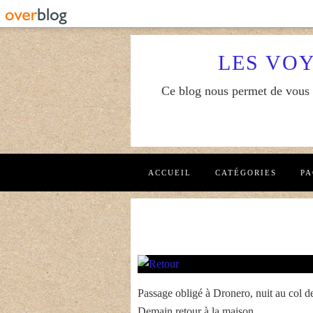
LES VO
Ce blog nous permet de vous f
ACCUEIL
CATÉGORIES
PA
Passage obligé à Dronero, nuit au col de
Demain retour à la maison.