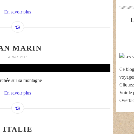
En savoir plus
AN MARIN
8 JUIN 2017
Ce blog
voyages
erchée sur sa montagne
Cliquez
Voir le 
En savoir plus
Overbl
ITALIE