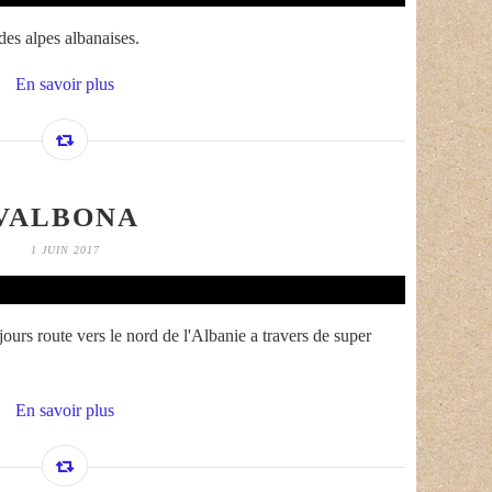
des alpes albanaises.
En savoir plus
VALBONA
1 JUIN 2017
jours route vers le nord de l'Albanie a travers de super
En savoir plus