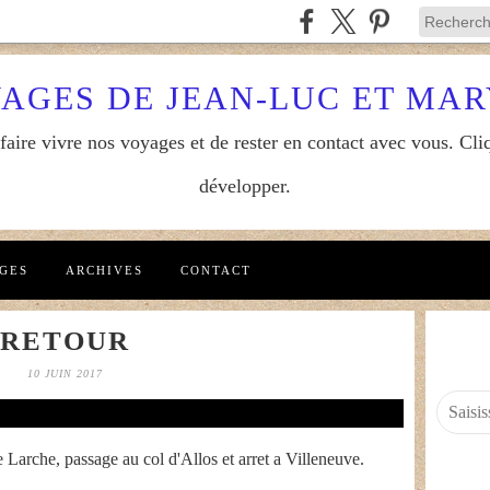
YAGES DE JEAN-LUC ET MA
aire vivre nos voyages et de rester en contact avec vous. Cliq
développer.
GES
ARCHIVES
CONTACT
RETOUR
10 JUIN 2017
 Larche, passage au col d'Allos et arret a Villeneuve.