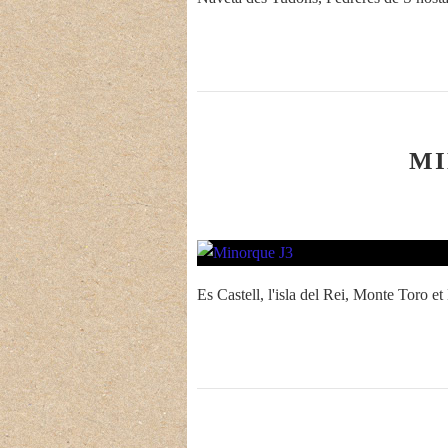
MI
Es Castell, l'isla del Rei, Monte Toro e