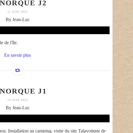
NORQUE J2
11 JUIN 2025
By Jean-Luc
 de l'île.
En savoir plus
NORQUE J1
10 JUIN 2025
By Jean-Luc
n. Installation au camping, visite du site Talayotique de