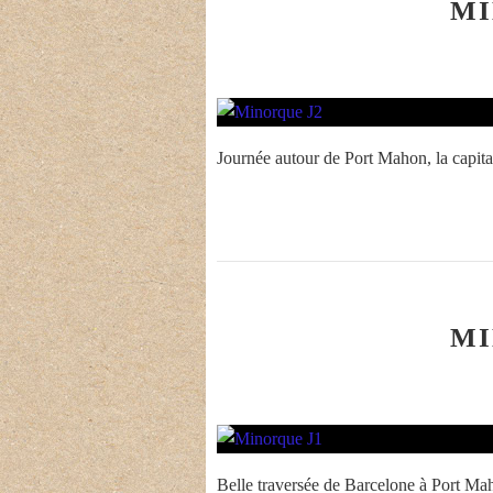
MI
Journée autour de Port Mahon, la capitale
MI
Belle traversée de Barcelone à Port Maho