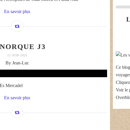
En savoir plus
NORQUE J3
12 JUIN 2025
By Jean-Luc
Ce blog
voyages
Cliquez
t Es Mercadel
Voir le 
Overbl
En savoir plus