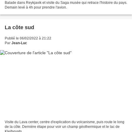
Balade dans Reykjavik et visite du Saga musée qui retrace l'histoire du pays.
Demain levé à 4h pour prendre l'avion.
La côte sud
Publié le 06/02/2022 à 21:22
Par
Jean-Luc
Visite du Lava center, centre d'explication du volcanisme, puis route le long
de la côte. Dernière étape pour voir un champ géothermique et le lac de
Kleifarvatn.