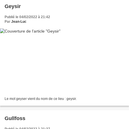
Geysir
Publié le 04/02/2022 à 21:42
Par
Jean-Luc
Le mot geyser vient du nom de ce lieu : geysir.
Gullfoss
Publié le 04/02/2022 à 21:37