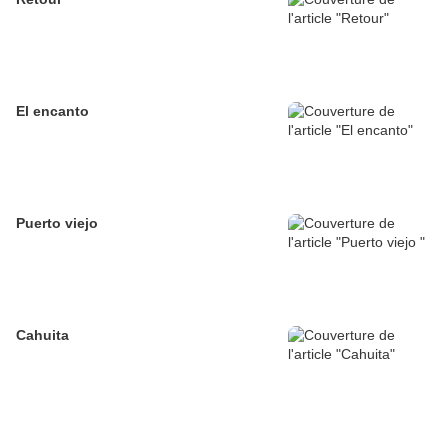
El encanto
Puerto viejo
Cahuita