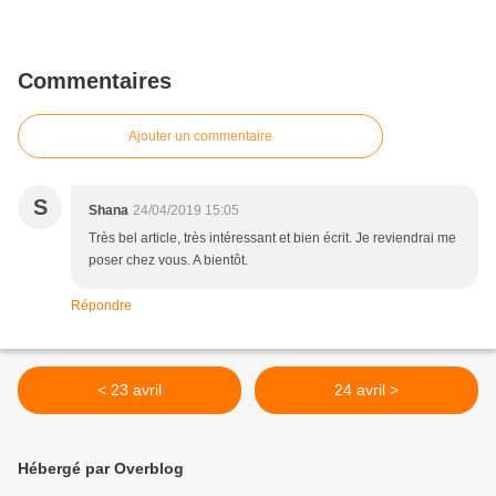
Commentaires
Ajouter un commentaire
S
Shana
24/04/2019 15:05
Très bel article, très intéressant et bien écrit. Je reviendrai me
poser chez vous. A bientôt.
Répondre
< 23 avril
24 avril >
Hébergé par Overblog