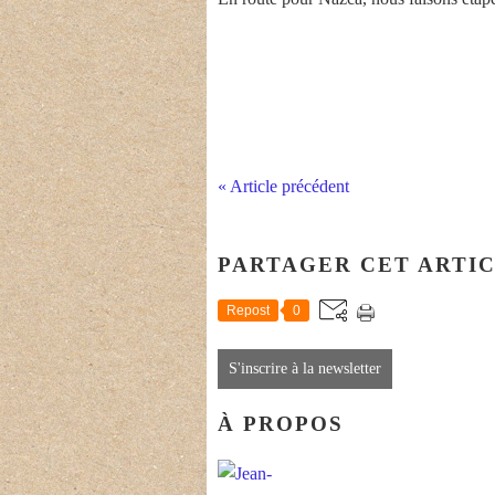
« Article précédent
PARTAGER CET ARTI
Repost
0
S'inscrire à la newsletter
À PROPOS