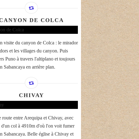
CANYON DE COLCA
n visite du canyon de Colca : le mirador
dors et les villages du canyon. Puis
rs Puno à travers l'altiplano et toujours
an Sabancaya en arrière plan.
CHIVAY
 route entre Arequipa et Chivay, avec
 d'un col à 4910m d'où l'on voit fumer
an Sabancaya. Belle église à Chivay et