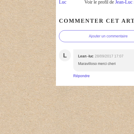
Voir le profil de
Jean-Luc
COMMENTER CET ART
Ajouter un commentaire
L
Lean -luc
28/09/2017 17:07
Maravilloso merci cheri
Répondre