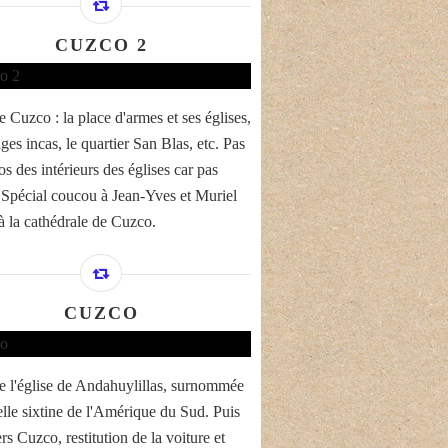
CUZCO 2
e Cuzco : la place d'armes et ses églises,
iges incas, le quartier San Blas, etc. Pas
s des intérieurs des églises car pas
 Spécial coucou à Jean-Yves et Muriel
 à la cathédrale de Cuzco.
CUZCO
de l'église de Andahuylillas, surnommée
elle sixtine de l'Amérique du Sud. Puis
rs Cuzco, restitution de la voiture et