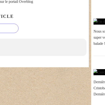
sur le portail Overblog
ICLE
Nous so
super v
balade !
Dernièr
Cristoba
Dernièr