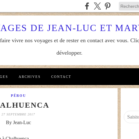
YAGES DE JEAN-LUC ET MA
aire vivre nos voyages et de rester en contact avec vous. Cliq
développer.
GES
ARCHIVES
CONTACT
PÉROU
ALHUENCA
27 SEPTEMBRE 2017
By Jean-Luc
pe à Chalhuenca.