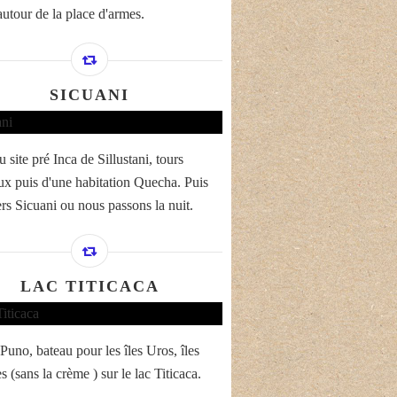
autour de la place d'armes.
SICUANI
u site pré Inca de Sillustani, tours
x puis d'une habitation Quecha. Puis
ers Sicuani ou nous passons la nuit.
LAC TITICACA
Puno, bateau pour les îles Uros, îles
es (sans la crème ) sur le lac Titicaca.