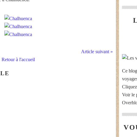
Article suivant »
Retour à l'accueil
Ce blog
CLE
voyages
Cliquez
Voir le 
Overbl
VO