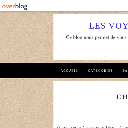
LES VO
Ce blog nous permet de vous f
ACCUEIL
CATÉGORIES
PA
CH
En route pour Nazca, nous faisons éta