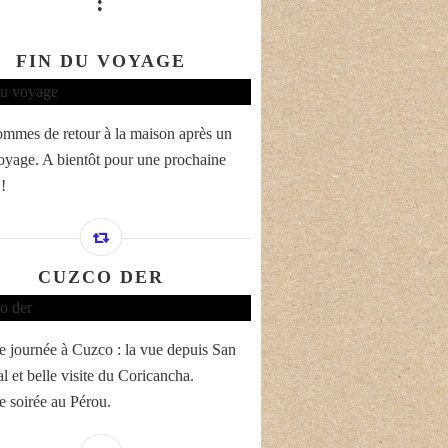
:
FIN DU VOYAGE
mmes de retour à la maison après un
oyage. A bientôt pour une prochaine
!
CUZCO DER
e journée à Cuzco : la vue depuis San
l et belle visite du Coricancha.
e soirée au Pérou.