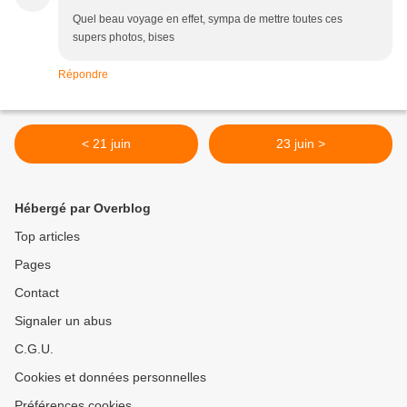
Quel beau voyage en effet, sympa de mettre toutes ces
supers photos, bises
Répondre
< 21 juin
23 juin >
Hébergé par Overblog
Top articles
Pages
Contact
Signaler un abus
C.G.U.
Cookies et données personnelles
Préférences cookies