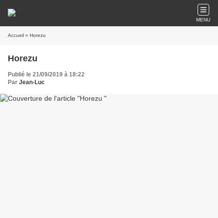
MENU
Accueil
» Horezu
Horezu
Publié le 21/09/2019 à 18:22
Par
Jean-Luc