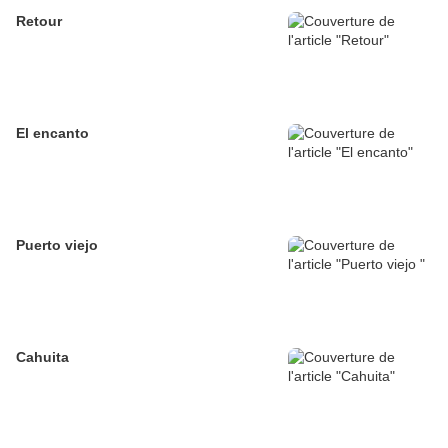
Retour
El encanto
Puerto viejo
Cahuita