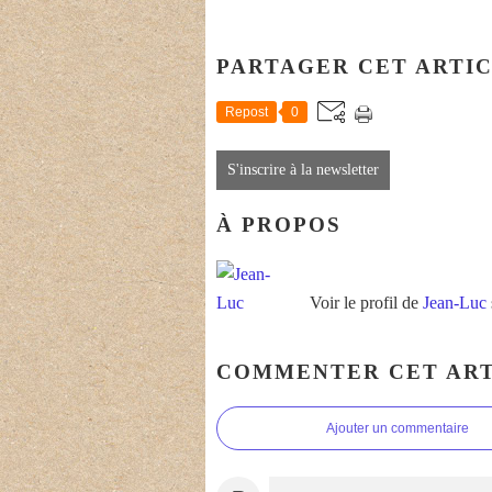
PARTAGER CET ARTI
Repost
0
S'inscrire à la newsletter
À PROPOS
Voir le profil de
Jean-Luc
COMMENTER CET ART
Ajouter un commentaire