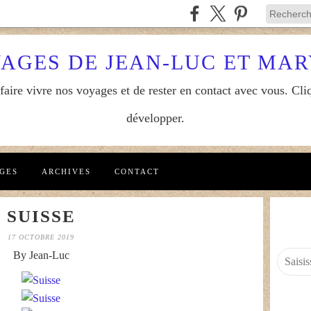
YAGES DE JEAN-LUC ET MA
aire vivre nos voyages et de rester en contact avec vous. Cliq
développer.
GES
ARCHIVES
CONTACT
SUISSE
17 OCTOBRE 2019
By Jean-Luc