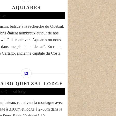
AQUIARES
matin, balade à la recherche du Quetzal.
ibris étaient nombreux autour de nos
ws. Puis route vers Aquiares ou nous
 dans une plantation de café. En route,
de Cartago, ancienne capitale du Costa
AISO QUETZAL LODGE
en bateau, route vers la montagne avec
age à 3100m et lodge à 2700m dans la
de Dota. Et de 30 degré à 12.