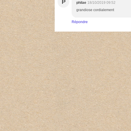
P
philae
18/10/2019 09:52
grandiose cordialement
Répondre