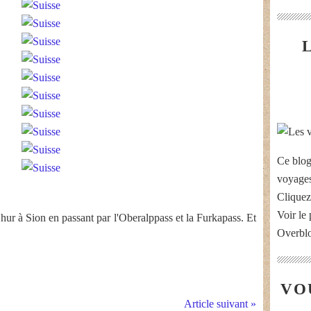
Ce blog
voyages
Cliquez
Voir le 
 Chur à Sion en passant par l'Oberalppass et la Furkapass. Et
Overbl
VO
Article suivant »