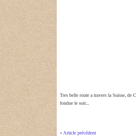
Tres belle route a travers la Suisse, de
fondue le soir...
« Article précédent