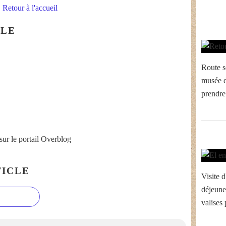
Retour à l'accueil
CLE
Route s
musée d
prendre 
sur le portail Overblog
ICLE
Visite d
déjeune
valises