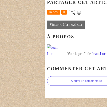
PARTAGER CET ARTI
Repost
0
S'inscrire à la newsletter
À PROPOS
Voir le profil de
Jean-Luc
COMMENTER CET ART
Ajouter un commentaire