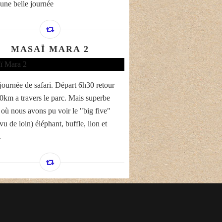
une belle journée
MASAÏ MARA 2
journée de safari. Départ 6h30 retour
0km a travers le parc. Mais superbe
 où nous avons pu voir le "big five"
u de loin) éléphant, buffle, lion et
.