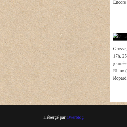
Encore 
Grosse 
17h, 25
journée
Rhino (v
léopard
Hébergé par
Overblog