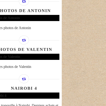
PHOTOS DE ANTONIN
s photos de Antonin
HOTOS DE VALENTIN
s photos de Valentin
NAIROBI 4
 tranquille à Nairobi. Derniers achats et