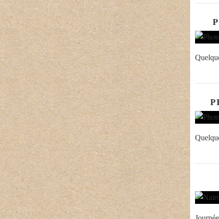
Quelque
P
Quelque
Journée