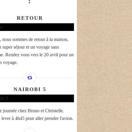
:
RETOUR
a, nous sommes de retour à la maison,
n super séjour et un voyage sans
e. Rendez vous vers le 20 avril pour un
n voyage.
NAIROBI 5
e journée chez Bruno et Christelle.
lever à 4h45 pour aller prendre l'avion.