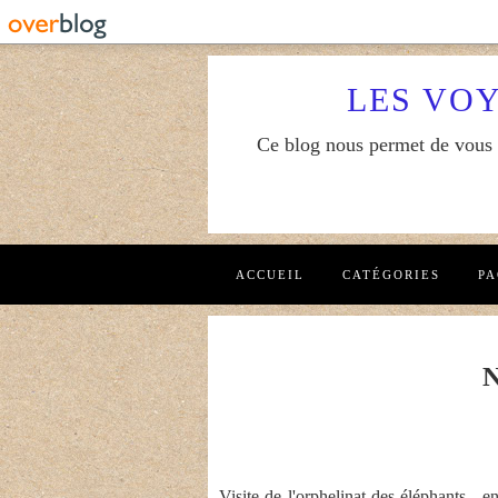
LES VO
Ce blog nous permet de vous f
ACCUEIL
CATÉGORIES
PA
Visite de l'orphelinat des éléphants, en