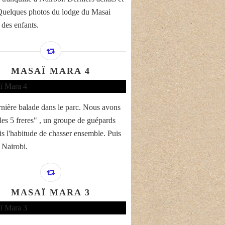
Quelques photos du lodge du Masai
 des enfants.
MASAÏ MARA 4
nière balade dans le parc. Nous avons
"les 5 freres" , un groupe de guépards
ris l'habitude de chasser ensemble. Puis
 Nairobi.
MASAÏ MARA 3