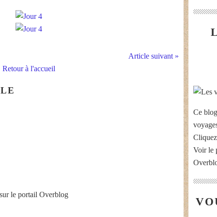
Article suivant »
Retour à l'accueil
CLE
Ce blog
voyages
Cliquez
Voir le 
Overbl
sur le portail Overblog
VO