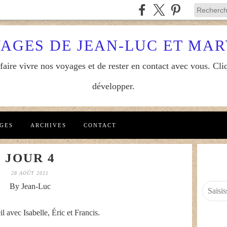
YAGES DE JEAN-LUC ET MA
aire vivre nos voyages et de rester en contact avec vous. Cliq
développer.
GES
ARCHIVES
CONTACT
JOUR 4
28 AOÛT 2021
By Jean-Luc
l avec Isabelle, Éric et Francis.