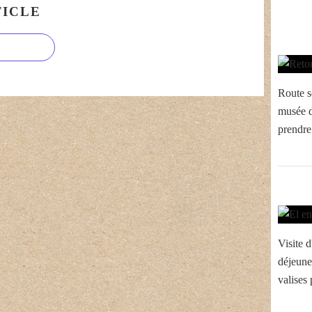
ICLE
Route s
musée d
prendre 
Visite d
déjeune
valises