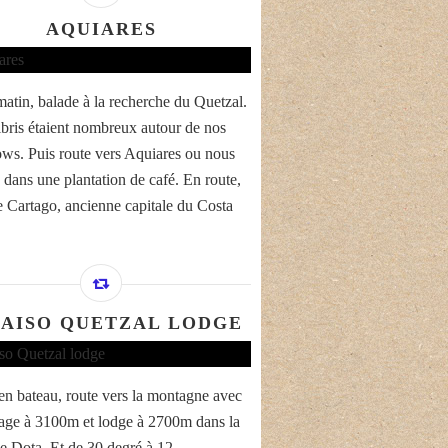
AQUIARES
matin, balade à la recherche du Quetzal.
ibris étaient nombreux autour de nos
ws. Puis route vers Aquiares ou nous
 dans une plantation de café. En route,
de Cartago, ancienne capitale du Costa
AISO QUETZAL LODGE
en bateau, route vers la montagne avec
age à 3100m et lodge à 2700m dans la
de Dota. Et de 30 degré à 12.