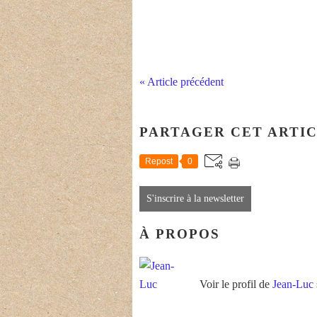
« Article précédent
PARTAGER CET ARTI
Repost
0
S'inscrire à la newsletter
À PROPOS
Voir le profil de
Jean-Luc