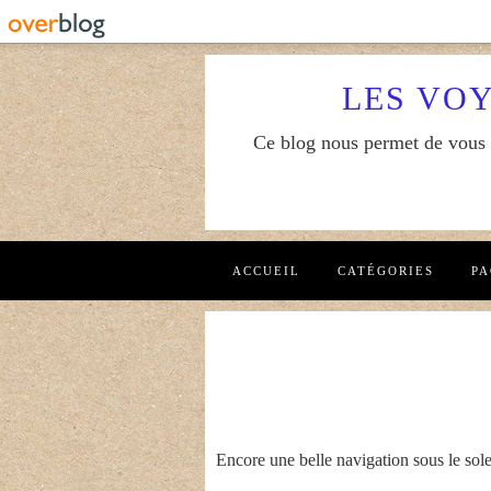
LES VO
Ce blog nous permet de vous f
ACCUEIL
CATÉGORIES
PA
Encore une belle navigation sous le solei