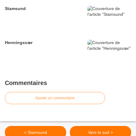
Stamsund
Henningsvær
Commentaires
Ajouter un commentaire
< Stamsund
Vers le sud >