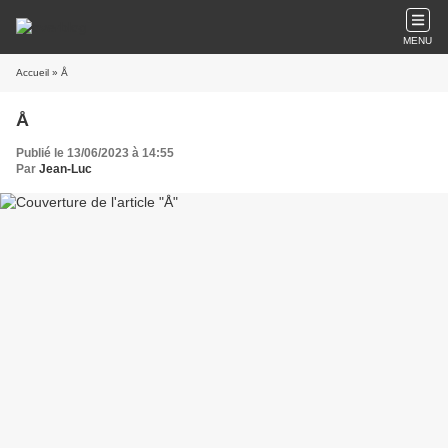
MENU
Accueil
» Å
Å
Publié le 13/06/2023 à 14:55
Par
Jean-Luc