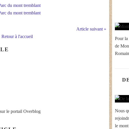
Article suivant »
Retour à l'accueil
Pour la 
de Mont
CLE
Romain
D
Nous qu
sur le portail Overblog
rejoind
le mont