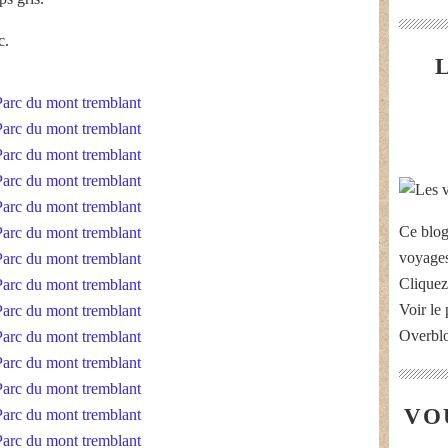
c.
Ce blog
voyages
Cliquez
Voir le 
Overbl
VO