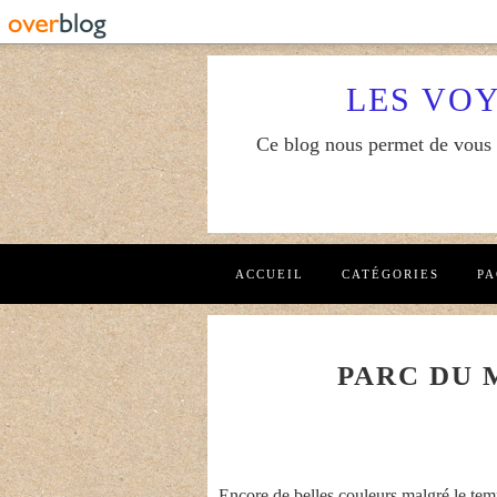
LES VO
Ce blog nous permet de vous f
ACCUEIL
CATÉGORIES
PA
PARC DU
Encore de belles couleurs malgré le tem