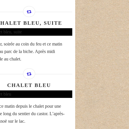
HALET BLEU, SUITE
r, soirée au coin du feu et ce matin
au parc de la biche. Après midi
le au chalet.
CHALET BLEU
ce matin depuis le chalet pour une
e long du sentier du castor. L’après-
noë sur le lac.