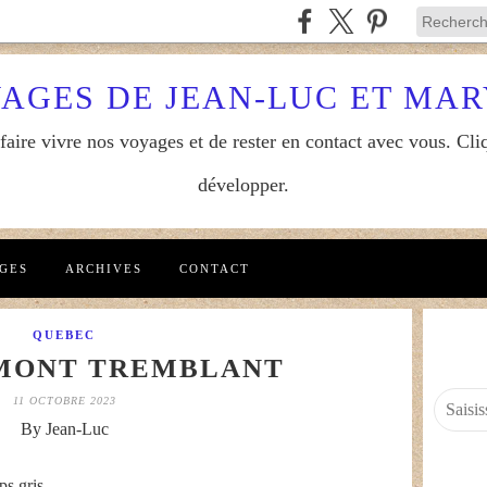
YAGES DE JEAN-LUC ET MA
aire vivre nos voyages et de rester en contact avec vous. Cliq
développer.
GES
ARCHIVES
CONTACT
QUEBEC
 MONT TREMBLANT
11 OCTOBRE 2023
By Jean-Luc
ps gris.