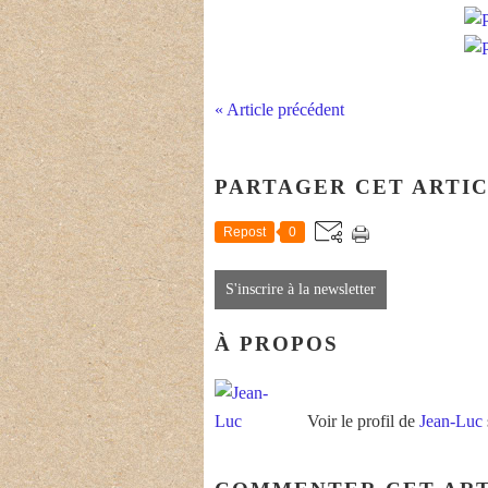
« Article précédent
PARTAGER CET ARTI
Repost
0
S'inscrire à la newsletter
À PROPOS
Voir le profil de
Jean-Luc