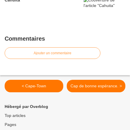
Cahuita
Commentaires
Ajouter un commentaire
< Cape-Town
Cap de bonne espérance. >
Hébergé par Overblog
Top articles
Pages