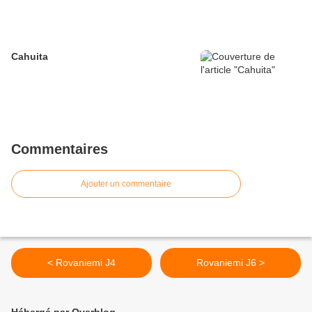
Cahuita
Commentaires
Ajouter un commentaire
< Rovaniemi J4
Rovaniemi J6 >