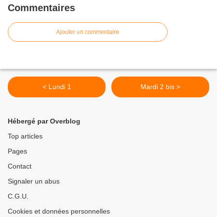
Commentaires
Ajouter un commentaire
< Lundi 1
Mardi 2 bis >
Hébergé par Overblog
Top articles
Pages
Contact
Signaler un abus
C.G.U.
Cookies et données personnelles