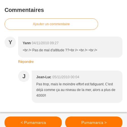
Commentaires
Ajouter un commentaire
Y
Yann
04/11/2010 09:27
<br /> Pas de mal d'altitude ??<br /> <br /> <br />
Répondre
J
Jean-Luc
05/11/2010 00:04
Pas trop, mais le moindre effort est fatiguant. C'est
déjà comme ça au niveau de la mer, alors a plus de
4000!!
< Pumamarca
Pumamarca >