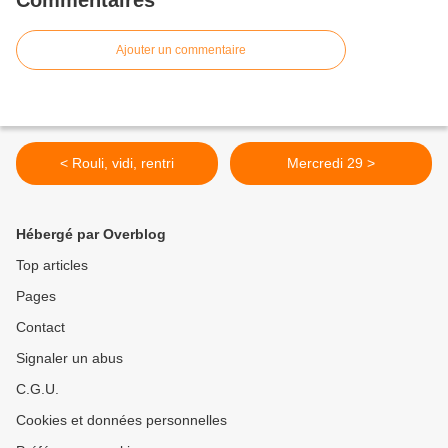
Commentaires
Ajouter un commentaire
< Rouli, vidi, rentri
Mercredi 29 >
Hébergé par Overblog
Top articles
Pages
Contact
Signaler un abus
C.G.U.
Cookies et données personnelles