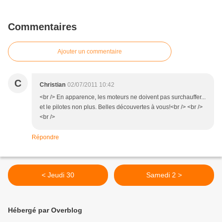
Commentaires
Ajouter un commentaire
C
Christian
02/07/2011 10:42
<br /> En apparence, les moteurs ne doivent pas surchauffer...
et le pilotes non plus. Belles découvertes à vous!<br /> <br />
<br />
Répondre
< Jeudi 30
Samedi 2 >
Hébergé par Overblog