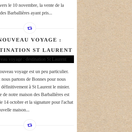
vers le 10 novembre, la vente de la
es Barballières ayant pris...
NOUVEAU VOYAGE :
TINATION ST LAURENT
ouveau voyage est un peu particulier.
t nous partons de Bonnes pour nous
r définitivement à St Laurent le minier.
e de notre maison des Barballières est
e 14 octobre et la signature pour l'achat
ouvelle maison...