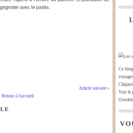
grignoter avec le pastis.
Ce blog
voyages
Cliquez
Article suivant »
Voir le 
Retour à l'accueil
Overbl
CLE
VO