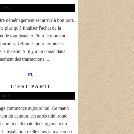
tre déménagement est arrivé à bon port.
ste plus qu'à finaliser l'achat de la
et de tout installer. Pour le moment
tournons à Bonnes pour terminer la
e la maison. Si il y a un couac dans
nement des transactions,...
C'EST PARTI
ge commence aujourd'hui. Ce matin
ent du camion, cet après midi route
 Laurent et demain déchargement du
L'installation réelle dans la maison est