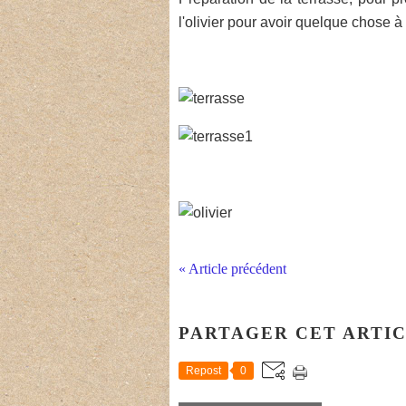
l'olivier pour avoir quelque chose à 
« Article précédent
PARTAGER CET ARTI
Repost
0