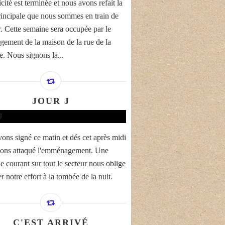
icité est terminée et nous avons refait la
rincipale que nous sommes en train de
. Cette semaine sera occupée par le
ement de la maison de la rue de la
e. Nous signons la...
JOUR J
ons signé ce matin et dés cet après midi
ons attaqué l'emménagement. Une
e courant sur tout le secteur nous oblige
r notre effort à la tombée de la nuit.
C'EST ARRIVÉ