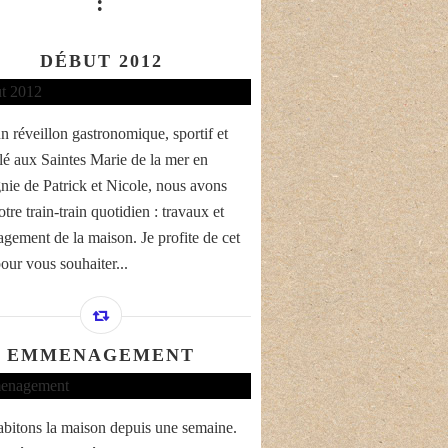
:
DÉBUT 2012
n réveillon gastronomique, sportif et
llé aux Saintes Marie de la mer en
ie de Patrick et Nicole, nous avons
otre train-train quotidien : travaux et
ement de la maison. Je profite de cet
pour vous souhaiter...
EMMENAGEMENT
bitons la maison depuis une semaine.