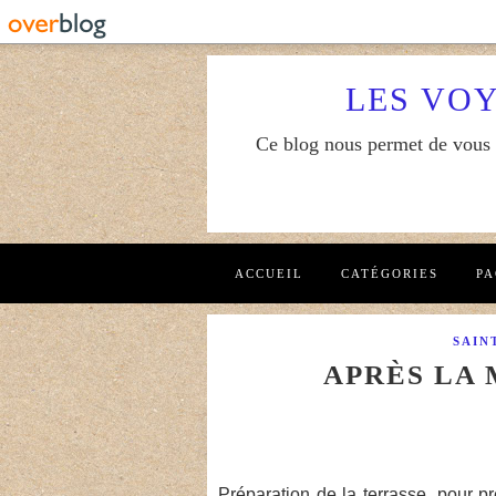
LES VO
Ce blog nous permet de vous f
ACCUEIL
CATÉGORIES
PA
SAIN
APRÈS LA 
Préparation de la terrasse, pour pr