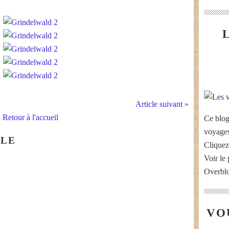
Article suivant »
Retour à l'accueil
Ce blog
voyages
CLE
Cliquez
Voir le 
Overbl
VO