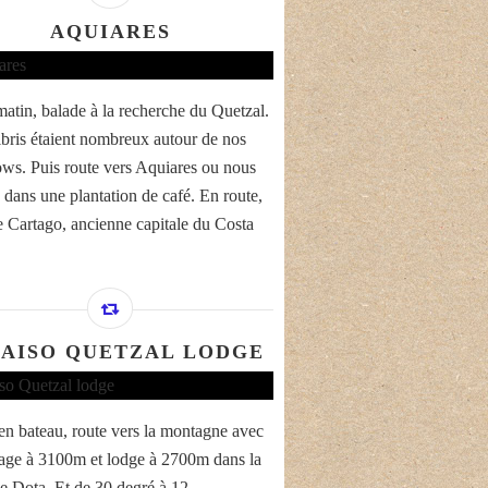
AQUIARES
matin, balade à la recherche du Quetzal.
ibris étaient nombreux autour de nos
ws. Puis route vers Aquiares ou nous
 dans une plantation de café. En route,
de Cartago, ancienne capitale du Costa
AISO QUETZAL LODGE
en bateau, route vers la montagne avec
age à 3100m et lodge à 2700m dans la
de Dota. Et de 30 degré à 12.