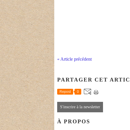
« Article précédent
PARTAGER CET ARTI
Repost
0
S'inscrire à la newsletter
À PROPOS