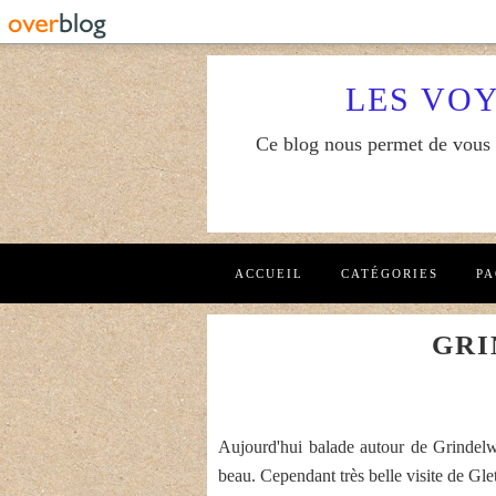
LES VO
Ce blog nous permet de vous f
ACCUEIL
CATÉGORIES
PA
GRI
Aujourd'hui balade autour de Grindelwa
beau. Cependant très belle visite de Gle