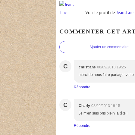
Voir le profil de
Jean-Luc
COMMENTER CET ART
Ajouter un commentaire
C
christiane
08/09/2013 19:25
merci de nous faire partager votre
Répondre
C
Charly
08/09/2013 19:15
Je m'en suis pris plein la tête !!
Répondre