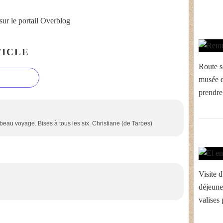
sur le portail Overblog
ICLE
Route s
musée d
prendre 
 beau voyage. Bises à tous les six. Christiane (de Tarbes)
Visite d
déjeune
valises