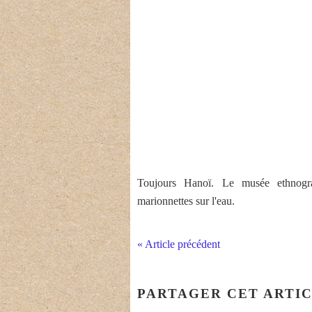
Toujours Hanoï. Le musée ethnogr
marionnettes sur l'eau.
« Article précédent
PARTAGER CET ARTI