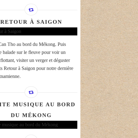
RETOUR À SAIGON
Can Tho au bord du Mékong. Puis
e balade sur le fleuve pour voir un
lottant, visiter un verger et déguster
its Retour à Saigon pour notre dernière
etnamienne.
ITE MUSIQUE AU BORD
DU MÉKONG