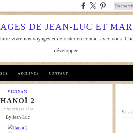
YAGES DE JEAN-LUC ET MA
aire vivre nos voyages et de rester en contact avec vous. Cliq
développer.
GES
ARCHIVES
CONTACT
VIETNAM
HANOÏ 2
17 NOVEMBRE 2016
By Jean-Luc