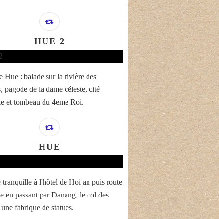
HUE 2
e Hue : balade sur la rivière des
, pagode de la dame céleste, cité
le et tombeau du 4eme Roi.
HUE
tranquille à l'hôtel de Hoi an puis route
e en passant par Danang, le col des
 une fabrique de statues.