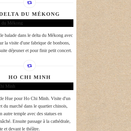
DELTA DU MÉKONG
lle balade dans le delta du Mékong avec
our la visite d'une fabrique de bonbons,
uite déjeuner et pour finir petit concert.
HO CHI MINH
de Hue pour Ho Chi Minh. Visite d'un
et du marché dans le quartier chinois,
un autre temple avec des statues en
mâché. Ensuite passage à la cathédrale,
te et devant le théâtre.