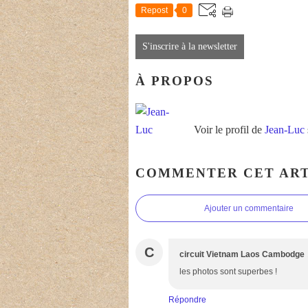
Repost
0
S'inscrire à la newsletter
À PROPOS
Voir le profil de
Jean-Luc
COMMENTER CET ART
Ajouter un commentaire
C
circuit Vietnam Laos Cambodge
les photos sont superbes !
Répondre