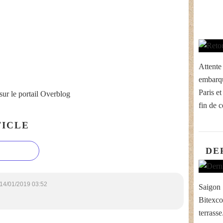
Attente
embarqu
Paris et
sur le portail Overblog
fin de 
ICLE
DE
14/01/2019 03:52
Saigon 
Bitexco
terrass