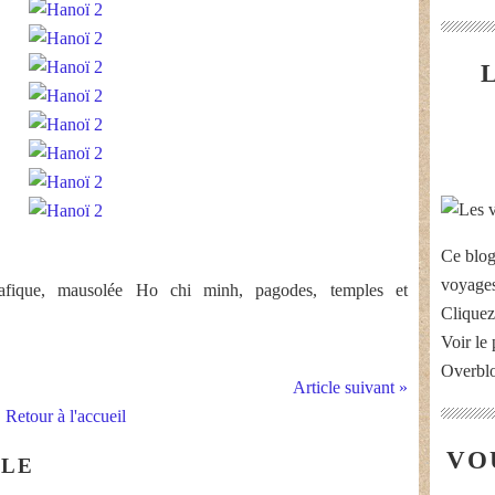
Ce blog
voyages
afique, mausolée Ho chi minh, pagodes, temples et
Cliquez
Voir le 
Overbl
Article suivant »
Retour à l'accueil
VO
CLE