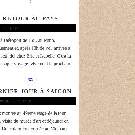
:
RETOUR AU PAYS
 à l'aéroport de Ho Chi Minh,
ement et, après 13h de vol, arrivée à
 petit dej chez Eric et Isabelle. C'est la
ce super voyage, vivement le prochain!
RNIER JOUR À SAIGON
: montée au 49eme étage de la tour
, visite du musée d'art et déjeuner en
e. Belle dernière journée au Vietnam.