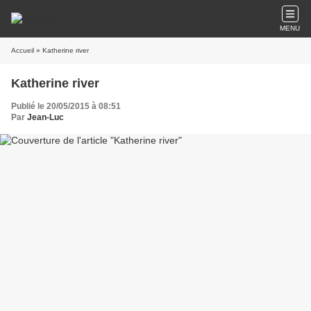
MENU
Accueil
» Katherine river
Katherine river
Publié le 20/05/2015 à 08:51
Par
Jean-Luc