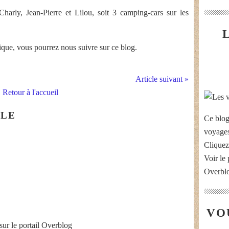
arly, Jean-Pierre et Lilou, soit 3 camping-cars sur les
ique, vous pourrez nous suivre sur ce blog.
Article suivant »
Retour à l'accueil
CLE
Ce blog
voyages
Cliquez
Voir le 
Overbl
VO
sur le portail Overblog