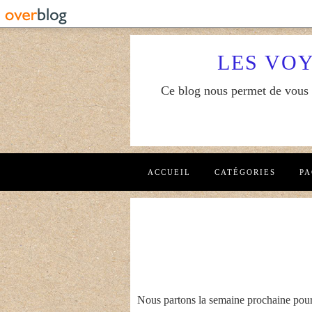
LES VO
Ce blog nous permet de vous f
ACCUEIL
CATÉGORIES
PA
Nous partons la semaine prochaine pour 