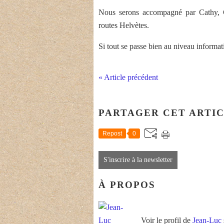
Nous serons accompagné par Cathy, Ch
routes Helvètes.
Si tout se passe bien au niveau informat
« Article précédent
PARTAGER CET ARTI
Repost
0
S'inscrire à la newsletter
À PROPOS
Voir le profil de
Jean-Luc