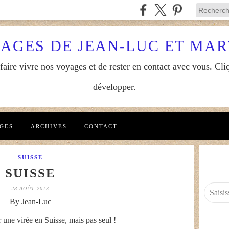
YAGES DE JEAN-LUC ET MA
aire vivre nos voyages et de rester en contact avec vous. Cliq
développer.
GES
ARCHIVES
CONTACT
SUISSE
SUISSE
28 AOÛT 2013
By Jean-Luc
une virée en Suisse, mais pas seul !