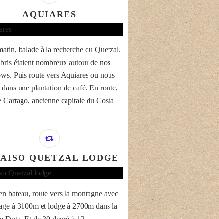
AQUIARES
matin, balade à la recherche du Quetzal.
ibris étaient nombreux autour de nos
ws. Puis route vers Aquiares ou nous
 dans une plantation de café. En route,
de Cartago, ancienne capitale du Costa
AISO QUETZAL LODGE
en bateau, route vers la montagne avec
age à 3100m et lodge à 2700m dans la
de Dota. Et de 30 degré à 12.