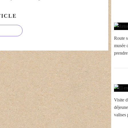
ICLE
Route s
musée d
prendre 
Visite d
déjeune
valises