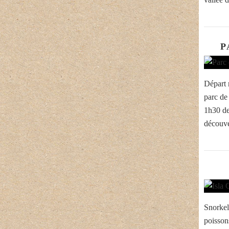
P
Départ m
parc de
1h30 de
découve
Snorkel
poissons