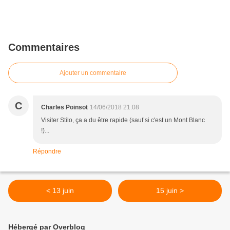
Commentaires
Ajouter un commentaire
C
Charles Poinsot
14/06/2018 21:08
Visiter Stilo, ça a du être rapide (sauf si c'est un Mont Blanc
!)...
Répondre
< 13 juin
15 juin >
Hébergé par Overblog