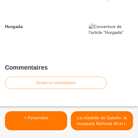
Hurgada
Commentaires
Ajouter un commentaire
< Pyramides
La citadelle de Saladin, la
mosquée Mehmet Ali et le
quartier Kopte. >