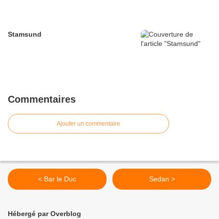
Stamsund
Commentaires
Ajouter un commentaire
< Bar le Duc
Sedan >
Hébergé par Overblog