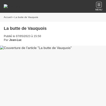
MENU
Accueil
» La butte de Vauquois
La butte de Vauquois
Publié le 07/05/2023 à 15:50
Par
Jean-Luc