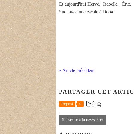
Et aujourd'hui Hervé, Isabelle, Éric,
Sud, avec une escale à Doha.
« Article précédent
PARTAGER CET ARTI
Repost
0
S'inscrire à la newsletter