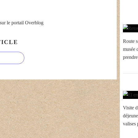
sur le portail Overblog
Route s
ICLE
musée d
prendre 
Visite d
déjeune
valises