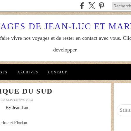
YAGES DE JEAN-LUC ET MA
aire vivre nos voyages et de rester en contact avec vous. Cliq
développer.
GES
ARCHIVES
CONTACT
IQUE DU SUD
23 SEPTEMBRE 2024
By Jean-Luc
erine et Florian.