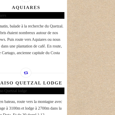
AQUIARES
matin, balade à la recherche du Quetzal.
ibris étaient nombreux autour de nos
ws. Puis route vers Aquiares ou nous
 dans une plantation de café. En route,
de Cartago, ancienne capitale du Costa
AISO QUETZAL LODGE
en bateau, route vers la montagne avec
age à 3100m et lodge à 2700m dans la
de Dota. Et de 30 degré à 12.