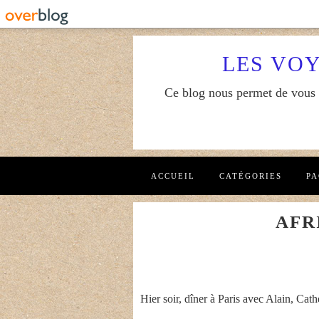
LES VO
Ce blog nous permet de vous f
ACCUEIL
CATÉGORIES
PA
AFR
Hier soir, dîner à Paris avec Alain, Cath